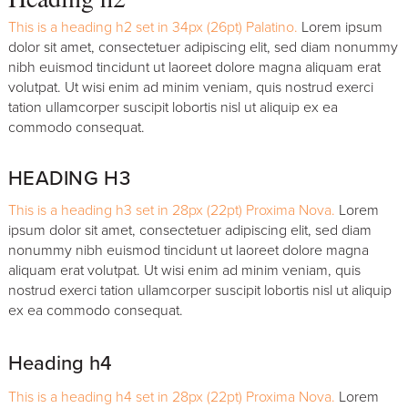
This is a heading h2 set in 34px (26pt) Palatino.
Lorem ipsum
dolor sit amet, consectetuer adipiscing elit, sed diam nonummy
nibh euismod tincidunt ut laoreet dolore magna aliquam erat
volutpat. Ut wisi enim ad minim veniam, quis nostrud exerci
tation ullamcorper suscipit lobortis nisl ut aliquip ex ea
commodo consequat.
HEADING H3
This is a heading h3 set in 28px (22pt) Proxima Nova.
Lorem
ipsum dolor sit amet, consectetuer adipiscing elit, sed diam
nonummy nibh euismod tincidunt ut laoreet dolore magna
aliquam erat volutpat. Ut wisi enim ad minim veniam, quis
nostrud exerci tation ullamcorper suscipit lobortis nisl ut aliquip
ex ea commodo consequat.
Heading h4
This is a heading h4 set in 28px (22pt) Proxima Nova.
Lorem