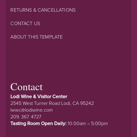
RETURNS & CANCELLATIONS
CONTACT US
ABOUT THIS TEMPLATE
Contact
Lodi Wine & Visitor Center
2545 West Turner Road Lodi, CA 95242
lwwc@lodiwine.com
209. 367. 4727
Tasting Room Open Daily:
10:00am – 5:00pm