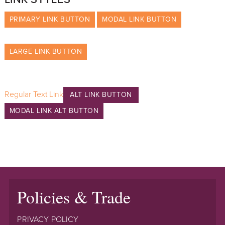
PRIMARY LINK BUTTON
MODAL LINK BUTTON
LARGE LINK BUTTON
Regular Text Link
ALT LINK BUTTON
MODAL LINK ALT BUTTON
Policies & Trade
PRIVACY POLICY