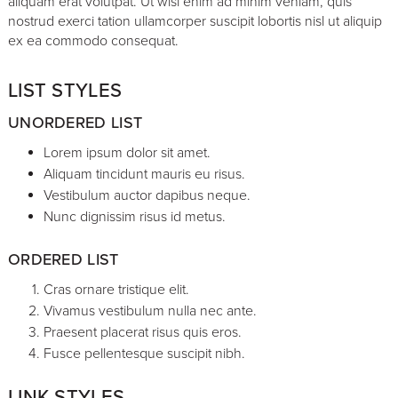
aliquam erat volutpat. Ut wisi enim ad minim veniam, quis
nostrud exerci tation ullamcorper suscipit lobortis nisl ut aliquip
ex ea commodo consequat.
LIST STYLES
UNORDERED LIST
Lorem ipsum dolor sit amet.
Aliquam tincidunt mauris eu risus.
Vestibulum auctor dapibus neque.
Nunc dignissim risus id metus.
ORDERED LIST
Cras ornare tristique elit.
Vivamus vestibulum nulla nec ante.
Praesent placerat risus quis eros.
Fusce pellentesque suscipit nibh.
LINK STYLES